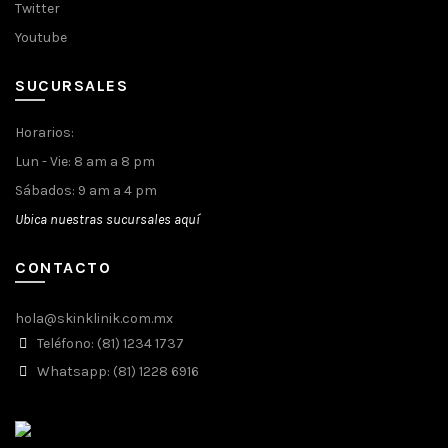
Twitter
Youtube
SUCURSALES
Horarios:
Lun - Vie: 8 am a 8 pm
Sábados: 9 am a 4 pm
Ubica nuestras sucursales aquí
CONTACTO
hola@skinklinik.com.mx
Teléfono: (81) 1234 1737
Whatsapp: (81) 1228 6916