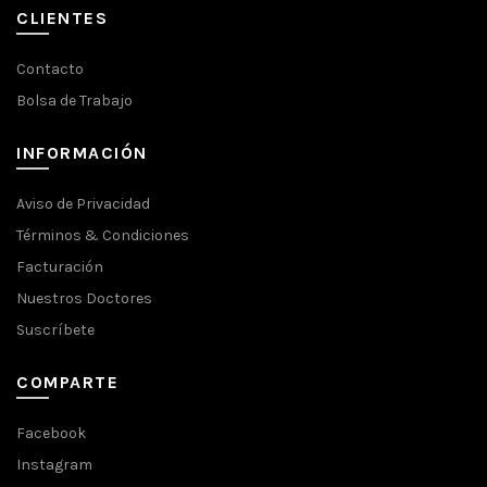
CLIENTES
Contacto
Bolsa de Trabajo
INFORMACIÓN
Aviso de Privacidad
Términos & Condiciones
Facturación
Nuestros Doctores
Suscríbete
COMPARTE
Facebook
Instagram