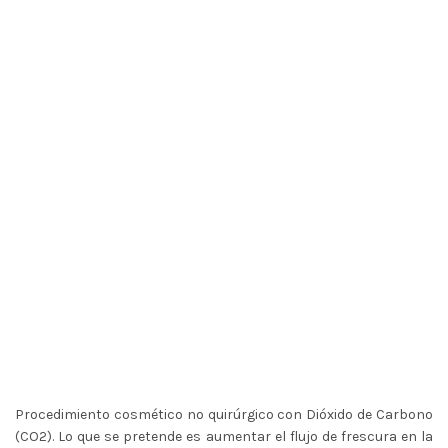
CARBOXITERAPIA
CORPORAL
Procedimiento cosmético no quirúrgico con Dióxido de Carbono
(CO2). Lo que se pretende es aumentar el flujo de frescura en la