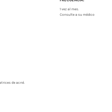
1 vez al mes.
Consulte a su médico
atrices de acné.