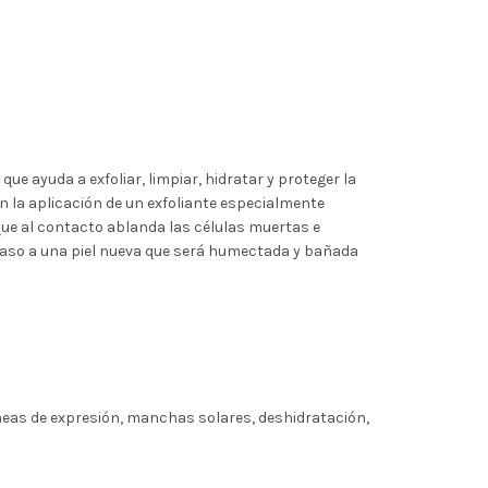
 que ayuda a exfoliar, limpiar, hidratar y proteger la
en la aplicación de un exfoliante especialmente
 que al contacto ablanda las células muertas e
paso a una piel nueva que será humectada y bañada
líneas de expresión, manchas solares, deshidratación,