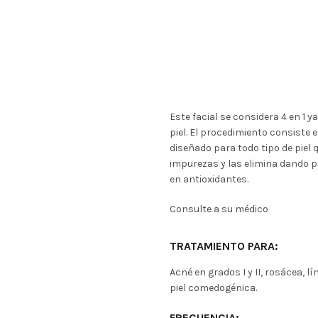
Este facial se considera 4 en 1 ya
piel. El procedimiento consiste 
diseñado para todo tipo de piel
impurezas y las elimina dando 
en antioxidantes.
Consulte a su médico
TRATAMIENTO PARA:
Acné en grados I y II, rosácea, 
piel comedogénica.
FRECUENCIA: