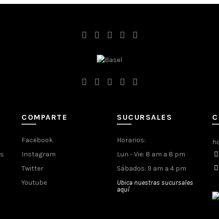
COMPARTE
SUCURSALES
C
Facebook
Horarios:
h
es
Instagram
Lun - Vie: 8 am a 8 pm
Twitter
Sábados: 9 am a 4 pm
Youtube
Ubica nuestras sucursales
aquí