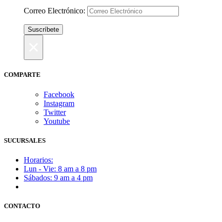
Correo Electrónico:
×
COMPARTE
Facebook
Instagram
Twitter
Youtube
SUCURSALES
Horarios:
Lun - Vie: 8 am a 8 pm
Sábados: 9 am a 4 pm
Ubica nuestras sucursales aquí
CONTACTO