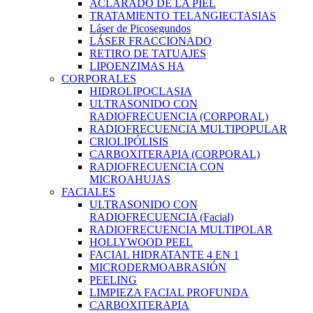
ACLARADO DE LA PIEL
TRATAMIENTO TELANGIECTASIAS
Láser de Picosegundos
LÁSER FRACCIONADO
RETIRO DE TATUAJES
LIPOENZIMAS HA
CORPORALES
HIDROLIPOCLASIA
ULTRASONIDO CON
RADIOFRECUENCIA (CORPORAL)
RADIOFRECUENCIA MULTIPOPULAR
CRIOLIPÓLISIS
CARBOXITERAPIA (CORPORAL)
RADIOFRECUENCIA CON
MICROAHUJAS
FACIALES
ULTRASONIDO CON
RADIOFRECUENCIA (Facial)
RADIOFRECUENCIA MULTIPOLAR
HOLLYWOOD PEEL
FACIAL HIDRATANTE 4 EN 1
MICRODERMOABRASIÓN
PEELING
LIMPIEZA FACIAL PROFUNDA
CARBOXITERAPIA