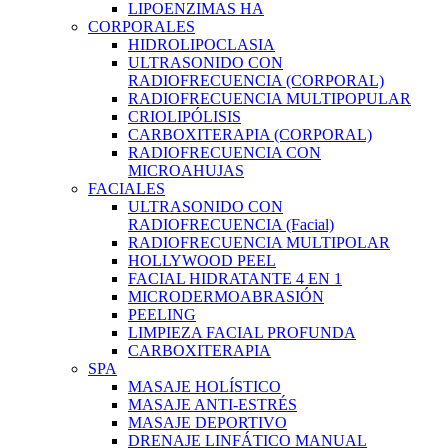
LIPOENZIMAS HA
CORPORALES
HIDROLIPOCLASIA
ULTRASONIDO CON
RADIOFRECUENCIA (CORPORAL)
RADIOFRECUENCIA MULTIPOPULAR
CRIOLIPÓLISIS
CARBOXITERAPIA (CORPORAL)
RADIOFRECUENCIA CON
MICROAHUJAS
FACIALES
ULTRASONIDO CON
RADIOFRECUENCIA (Facial)
RADIOFRECUENCIA MULTIPOLAR
HOLLYWOOD PEEL
FACIAL HIDRATANTE 4 EN 1
MICRODERMOABRASIÓN
PEELING
LIMPIEZA FACIAL PROFUNDA
CARBOXITERAPIA
SPA
MASAJE HOLÍSTICO
MASAJE ANTI-ESTRÉS
MASAJE DEPORTIVO
DRENAJE LINFÁTICO MANUAL