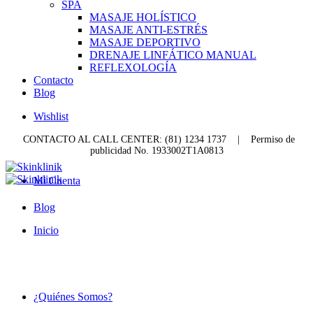
SPA
MASAJE HOLÍSTICO
MASAJE ANTI-ESTRÉS
MASAJE DEPORTIVO
DRENAJE LINFÁTICO MANUAL
REFLEXOLOGÍA
Contacto
Blog
Wishlist
CONTACTO AL CALL CENTER: (81) 1234 1737
|
Permiso de
publicidad No. 1933002T1A0813
Mi Cuenta
Blog
Inicio
¿Quiénes Somos?