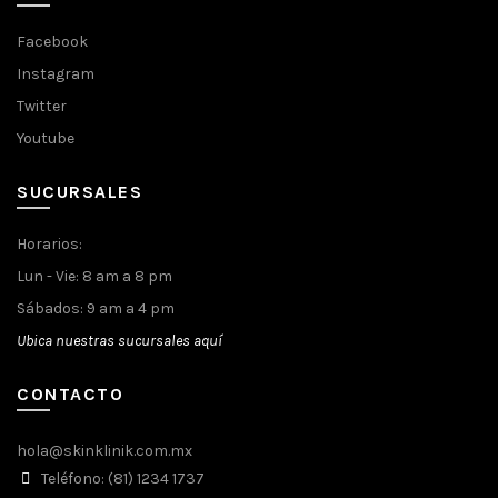
Facebook
Instagram
Twitter
Youtube
SUCURSALES
Horarios:
Lun - Vie: 8 am a 8 pm
Sábados: 9 am a 4 pm
Ubica nuestras sucursales aquí
CONTACTO
hola@skinklinik.com.mx
Teléfono: (81) 1234 1737