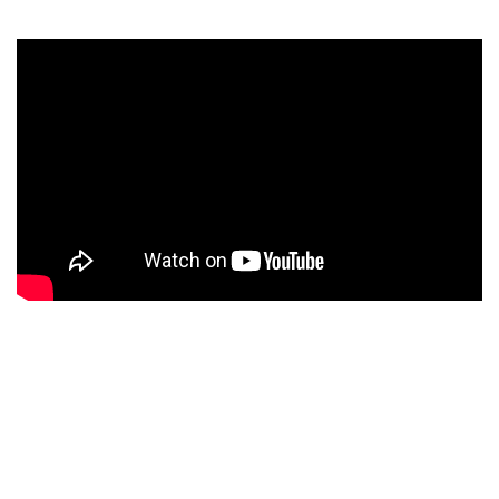
¡Contáctanos por Whatsapp!
Agenda tu valoración gratis