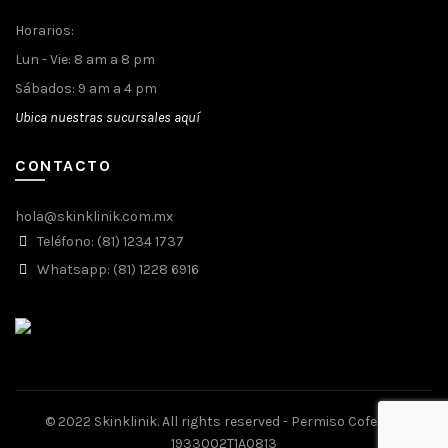
Horarios:
Lun - Vie: 8 am a 8 pm
Sábados: 9 am a 4 pm
Ubica nuestras sucursales aquí
CONTACTO
hola@skinklinik.com.mx
Teléfono: (81) 1234 1737
Whatsapp: (81) 1228 6916
© 2022 Skinklinik. All rights reserved - Permiso Cofepris
1933002T1A0813