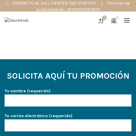
CONTACTO AL CALL CENTER: (81) 1234 1737
|
Permiso de
publicidad No. 1933002T1A0813
0
0
SOLICITA AQUÍ TU PROMOCIÓN
Tu nombre (requerido)
Tu correo electrónico (requerido)