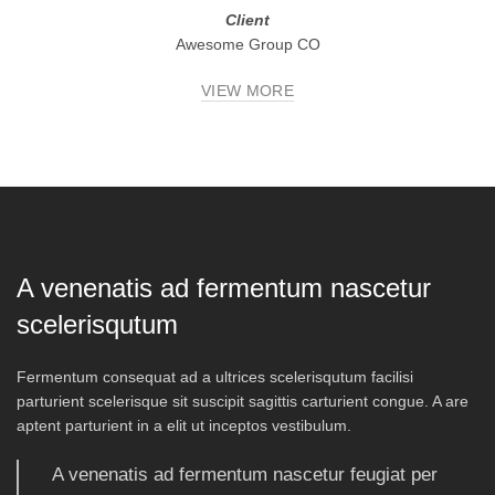
Client
Awesome Group CO
VIEW MORE
A venenatis ad fermentum nascetur
scelerisqutum
Fermentum consequat ad a ultrices scelerisqutum facilisi
parturient scelerisque sit suscipit sagittis carturient congue. A are
aptent parturient in a elit ut inceptos vestibulum.
A venenatis ad fermentum nascetur feugiat per