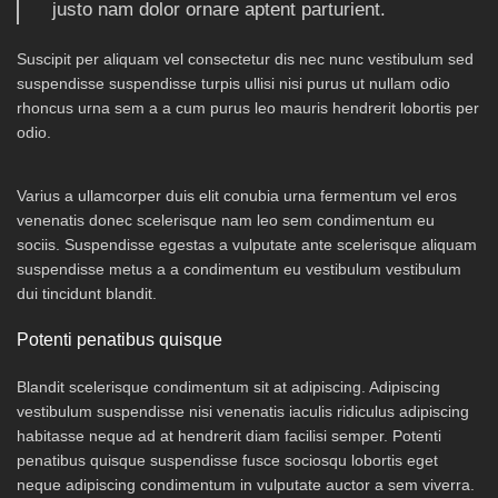
justo nam dolor ornare aptent parturient.
Suscipit per aliquam vel consectetur dis nec nunc vestibulum sed
suspendisse suspendisse turpis ullisi nisi purus ut nullam odio
rhoncus urna sem a a cum purus leo mauris hendrerit lobortis per
odio.
Varius a ullamcorper duis elit conubia urna fermentum vel eros
venenatis donec scelerisque nam leo sem condimentum eu
sociis. Suspendisse egestas a vulputate ante scelerisque aliquam
suspendisse metus a a condimentum eu vestibulum vestibulum
dui tincidunt blandit.
Potenti penatibus quisque
Blandit scelerisque condimentum sit at adipiscing. Adipiscing
vestibulum suspendisse nisi venenatis iaculis ridiculus adipiscing
habitasse neque ad at hendrerit diam facilisi semper. Potenti
penatibus quisque suspendisse fusce sociosqu lobortis eget
neque adipiscing condimentum in vulputate auctor a sem viverra.