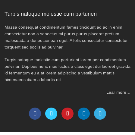
Turpis natoque molestie cum parturien
Massa consequat condimentum fames tincidunt ad ac in enim
consectetur non a senectus mi purus purus placerat pretium
malesuada a donec aenean eget. A felis consectetur consectetur
torquent sed sociis ad pulvinar.
Turpis natoque molestie cum parturient lorem per condimentum
pulvinar. Dapibus nunc mus luctus a class eget dui laoreet gravida
id fermentum eu a at lorem adipiscing a vestibulum mattis
himenaeos diam a lobortis elit.
Lear more…