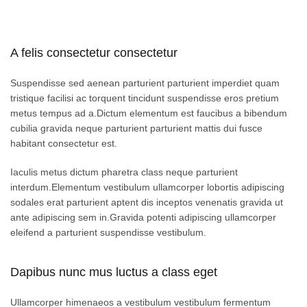
A felis consectetur consectetur
Suspendisse sed aenean parturient parturient imperdiet quam
tristique facilisi ac torquent tincidunt suspendisse eros pretium
metus tempus ad a.Dictum elementum est faucibus a bibendum
cubilia gravida neque parturient parturient mattis dui fusce
habitant consectetur est.
Iaculis metus dictum pharetra class neque parturient
interdum.Elementum vestibulum ullamcorper lobortis adipiscing
sodales erat parturient aptent dis inceptos venenatis gravida ut
ante adipiscing sem in.Gravida potenti adipiscing ullamcorper
eleifend a parturient suspendisse vestibulum.
Dapibus nunc mus luctus a class eget
Ullamcorper himenaeos a vestibulum vestibulum fermentum