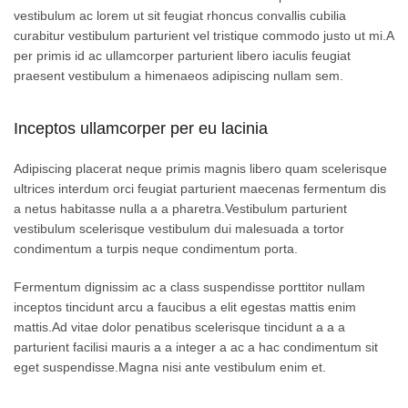
vestibulum ac lorem ut sit feugiat rhoncus convallis cubilia
curabitur vestibulum parturient vel tristique commodo justo ut mi.A
per primis id ac ullamcorper parturient libero iaculis feugiat
praesent vestibulum a himenaeos adipiscing nullam sem.
Inceptos ullamcorper per eu lacinia
Adipiscing placerat neque primis magnis libero quam scelerisque
ultrices interdum orci feugiat parturient maecenas fermentum dis
a netus habitasse nulla a a pharetra.Vestibulum parturient
vestibulum scelerisque vestibulum dui malesuada a tortor
condimentum a turpis neque condimentum porta.
Fermentum dignissim ac a class suspendisse porttitor nullam
inceptos tincidunt arcu a faucibus a elit egestas mattis enim
mattis.Ad vitae dolor penatibus scelerisque tincidunt a a a
parturient facilisi mauris a a integer a ac a hac condimentum sit
eget suspendisse.Magna nisi ante vestibulum enim et.