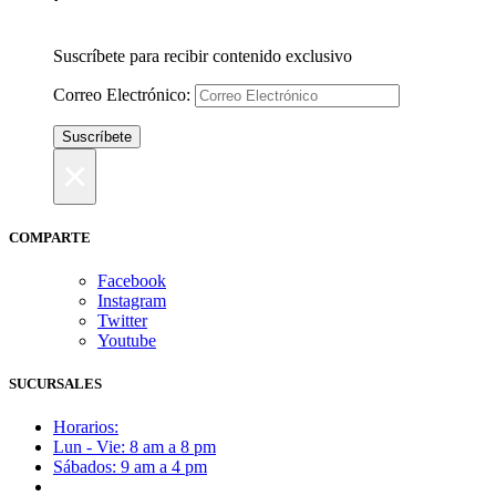
Suscríbete para recibir contenido exclusivo
Correo Electrónico:
×
COMPARTE
Facebook
Instagram
Twitter
Youtube
SUCURSALES
Horarios:
Lun - Vie: 8 am a 8 pm
Sábados: 9 am a 4 pm
Ubica nuestras sucursales aquí