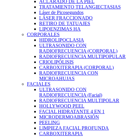
ACLARADO DE LA PIEL
TRATAMIENTO TELANGIECTASIAS
Láser de Picosegundos
LÁSER FRACCIONADO
RETIRO DE TATUAJES
LIPOENZIMAS HA
CORPORALES
HIDROLIPOCLASIA
ULTRASONIDO CON
RADIOFRECUENCIA (CORPORAL)
RADIOFRECUENCIA MULTIPOPULAR
CRIOLIPÓLISIS
CARBOXITERAPIA (CORPORAL)
RADIOFRECUENCIA CON
MICROAHUJAS
FACIALES
ULTRASONIDO CON
RADIOFRECUENCIA (Facial)
RADIOFRECUENCIA MULTIPOLAR
HOLLYWOOD PEEL
FACIAL HIDRATANTE 4 EN 1
MICRODERMOABRASIÓN
PEELING
LIMPIEZA FACIAL PROFUNDA
CARBOXITERAPIA