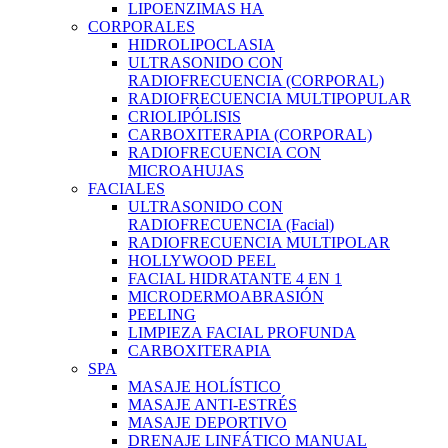
LIPOENZIMAS HA
CORPORALES
HIDROLIPOCLASIA
ULTRASONIDO CON
RADIOFRECUENCIA (CORPORAL)
RADIOFRECUENCIA MULTIPOPULAR
CRIOLIPÓLISIS
CARBOXITERAPIA (CORPORAL)
RADIOFRECUENCIA CON
MICROAHUJAS
FACIALES
ULTRASONIDO CON
RADIOFRECUENCIA (Facial)
RADIOFRECUENCIA MULTIPOLAR
HOLLYWOOD PEEL
FACIAL HIDRATANTE 4 EN 1
MICRODERMOABRASIÓN
PEELING
LIMPIEZA FACIAL PROFUNDA
CARBOXITERAPIA
SPA
MASAJE HOLÍSTICO
MASAJE ANTI-ESTRÉS
MASAJE DEPORTIVO
DRENAJE LINFÁTICO MANUAL