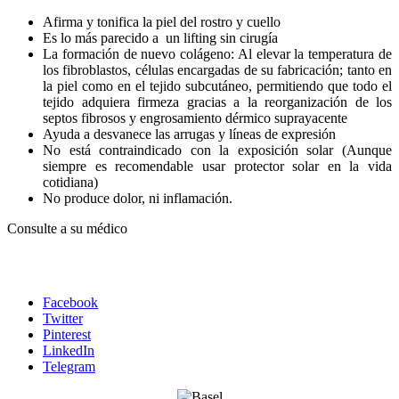
Afirma y tonifica la piel del rostro y cuello
Es lo más parecido a un lifting sin cirugía
La formación de nuevo colágeno: Al elevar la temperatura de
los fibroblastos, células encargadas de su fabricación; tanto en
la piel como en el tejido subcutáneo, permitiendo que todo el
tejido adquiera firmeza gracias a la reorganización de los
septos fibrosos y engrosamiento dérmico suprayacente
Ayuda a desvanece las arrugas y líneas de expresión
No está contraindicado con la exposición solar (Aunque
siempre es recomendable usar protector solar en la vida
cotidiana)
No produce dolor, ni inflamación.
Consulte a su médico
Facebook
Twitter
Pinterest
LinkedIn
Telegram