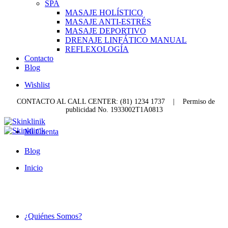
SPA
MASAJE HOLÍSTICO
MASAJE ANTI-ESTRÉS
MASAJE DEPORTIVO
DRENAJE LINFÁTICO MANUAL
REFLEXOLOGÍA
Contacto
Blog
Wishlist
CONTACTO AL CALL CENTER: (81) 1234 1737
|
Permiso de
publicidad No. 1933002T1A0813
Mi Cuenta
Blog
Inicio
¿Quiénes Somos?