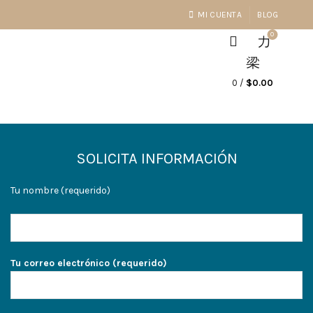
MI CUENTA
BLOG
0
0
/
$
0.00
SOLICITA INFORMACIÓN
Tu nombre (requerido)
Tu correo electrónico (requerido)