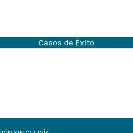
Casos de Éxito
pp!
IÓN SIN CIRUGÍA​