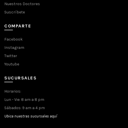
Nuestros Doctores
Suscríbete
COMPARTE
Facebook
Instagram
Twitter
Youtube
SUCURSALES
Horarios:
Lun - Vie: 8 am a 8 pm
Sábados: 9 am a 4 pm
Ubica nuestras sucursales aquí