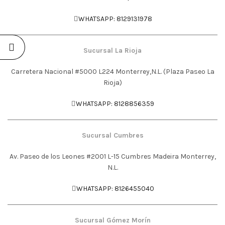
WHATSAPP: 8129131978
Sucursal La Rioja
Carretera Nacional #5000 L224 Monterrey,N.L. (Plaza Paseo La
Rioja‬)
WHATSAPP: 8128856359
Sucursal Cumbres
Av. Paseo de los Leones #2001 L-15 Cumbres Madeira Monterrey,
N.L.
WHATSAPP: 8126455040
Sucursal Gómez Morín