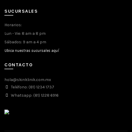
SUCURSALES
Horarios:
Lun - Vie: 8 am a 8 pm
Sábados: 9 am a 4 pm
Ubica nuestras sucursales aquí
CONTACTO
hola@skinklinik.com.mx
Teléfono: (81) 1234 1737
Whatsapp: (81) 1228 6916