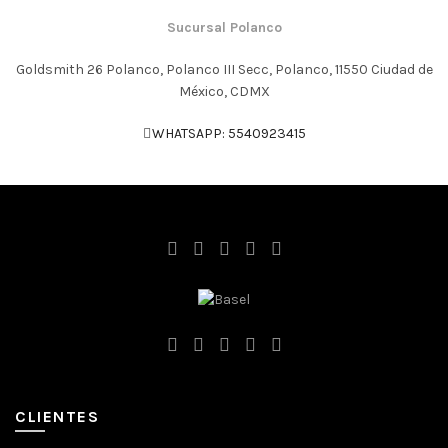
Sucursal Polanco
Goldsmith 26 Polanco, Polanco III Secc, Polanco, 11550 Ciudad de
México, CDMX
WHATSAPP: 5540923415
CLIENTES