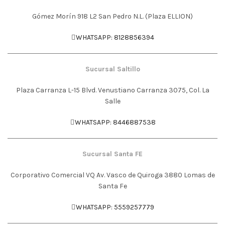
Gómez Morín 918 L2 San Pedro N.L. (Plaza ELLION)
WHATSAPP: 8128856394
Sucursal Saltillo
Plaza Carranza L-15 Blvd. Venustiano Carranza 3075, Col. La
Salle
WHATSAPP: 8446887538
Sucursal Santa FE
Corporativo Comercial VQ Av. Vasco de Quiroga 3880 Lomas de
Santa Fe
WHATSAPP: 5559257779