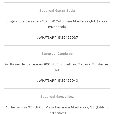
Sucursal Garza Sada
Eugenio garza sada 2410 L-32 Col. Roma Monterrey,N.L. (Plaza
mundotek)
WHATSAPP: 8126455037
Sucursal Cumbres
Av. Paseo de los Leones #2001 L-15 Cumbres Madeira Monterrey,
N.L
WHATSAPP: 8126455040
Sucursal Gonzalitoz
Av. Terranova 331 L8 Col. Vista Hermosa Monterrey, N.L. (Edificio
Terranova)