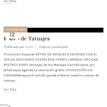
Ver Más
Uncategorized
12
Retiro de Tatuajes
NOV
Publicado por
admin
Deja un comentario
Promoción Especial RETIRO DE TATUAJES 6 SESIONES CON EL
35% DE DESCUENTO OFERTA POR TIEMPO LIMITADO | APLICAN
RESTRICCIONES Ventajas de los Masajes ¡Contáctanos por
Whatsapp! Agenda tu valoración gratis LIPOSUCCIÓN SIN
CIRUGÍA​ Masaje anti-estrés: ayuda a liberar nuestro cuerpo de
toxinas...
Ver Más