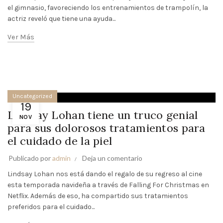
el gimnasio, favoreciendo los entrenamientos de trampolín, la
actriz reveló que tiene una ayuda...
Ver Más
Uncategorized
19
Lindsay Lohan tiene un truco genial
NOV
para sus dolorosos tratamientos para
el cuidado de la piel
Publicado por
admin
Deja un comentario
Lindsay Lohan nos está dando el regalo de su regreso al cine
esta temporada navideña a través de Falling For Christmas en
Netflix. Además de eso, ha compartido sus tratamientos
preferidos para el cuidado...