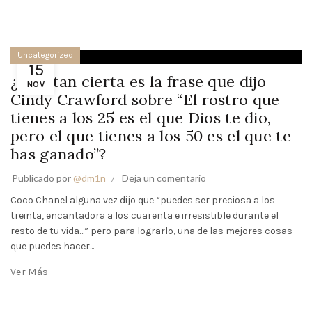
Uncategorized
15
¿Qué tan cierta es la frase que dijo
NOV
Cindy Crawford sobre “El rostro que
tienes a los 25 es el que Dios te dio,
pero el que tienes a los 50 es el que te
has ganado”?
Publicado por
@dm1n
Deja un comentario
Coco Chanel alguna vez dijo que “puedes ser preciosa a los
treinta, encantadora a los cuarenta e irresistible durante el
resto de tu vida…” pero para lograrlo, una de las mejores cosas
que puedes hacer...
Ver Más