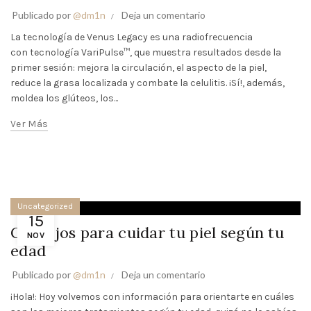
Publicado por
@dm1n
Deja un comentario
La tecnología de Venus Legacy es una radiofrecuencia
con tecnología VariPulse™, que muestra resultados desde la
primer sesión: mejora la circulación, el aspecto de la piel,
reduce la grasa localizada y combate la celulitis. ¡Sí!, además,
moldea los glúteos, los...
Ver Más
Uncategorized
15
Consejos para cuidar tu piel según tu
NOV
edad
Publicado por
@dm1n
Deja un comentario
¡Hola!: Hoy volvemos con información para orientarte en cuáles